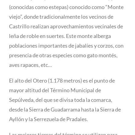
(conocidas como estepas) conocido como “Monte
viejo”, donde tradicionalmente los vecinos de
Castrillo realizan aprovechamientos vecinales de
leña de roble en suertes. Este monte alberga
poblaciones importantes de jabalíes y corzos, con
presencia de otras especies como gato montés,
aves rapaces, etc…
El alto del Otero (1.178 metros) es el punto de
mayor altitud del Término Municipal de
Sepúlveda, del que se divisa toda la comarca,
desde la Sierra de Guadarrama hasta la Sierra de
Ayllón y la Serrezuela de Pradales.
Las mejores tierras del término se utilizan para