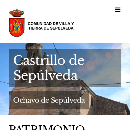
Saltar
al
contenido
Castrillo de
Sepúlveda
Ochavo de Sepúlveda