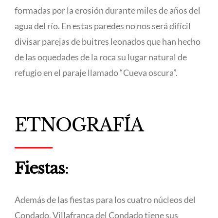
formadas por la erosión durante miles de años del
agua del río. En estas paredes no nos será difícil
divisar parejas de buitres leonados que han hecho
de las oquedades de la roca su lugar natural de
refugio en el paraje llamado “Cueva oscura”.
ETNOGRAFÍA
Fiestas
:
Además de las fiestas para los cuatro núcleos del
Condado, Villafranca del Condado tiene sus