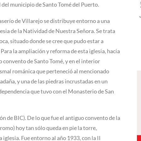
ad del municipio de Santo Tomé del Puerto.
caserío de Villarejo se distribuye entorno a una
lesia de la Natividad de Nuestra Señora. Se trata
oca, situado donde se cree que pudo estar a
Para la ampliación y reforma de esta iglesia, hacia
uo convento de Santo Tomé, y en el interior
ismal románica que perteneció al mencionado
daña, y una de las piedras incrustadas en un
a dependencia que tuvo con el Monasterio de San
ón de BIC). De lo que fue el antiguo convento de la
dromo) hoy tan sólo queda en pie la torre,
iglesia. Fue entorno al año 1933, con la II