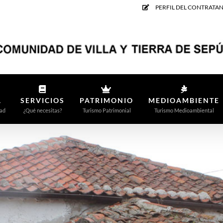
PERFIL DEL CONTRATA
A
SERVICIOS
PATRIMONIO
MEDIOAMBIENTE
ad
¿Qué necesitas?
Turismo Patrimonial
Turismo Medioambiental