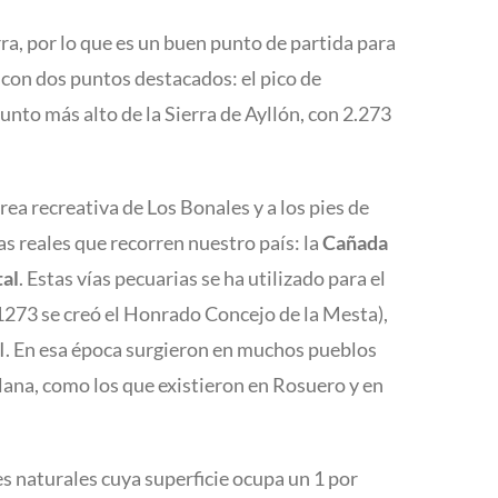
rra, por lo que es un buen punto de partida para
, con dos puntos destacados: el pico de
punto más alto de la Sierra de Ayllón, con 2.273
rea recreativa de Los Bonales y a los pies de
as reales que recorren nuestro país: la
Cañada
tal
. Estas vías pecuarias se ha utilizado para el
 1273 se creó el Honrado Concejo de la Mesta),
II. En esa época surgieron en muchos pueblos
lana, como los que existieron en Rosuero y en
 naturales cuya superficie ocupa un 1 por