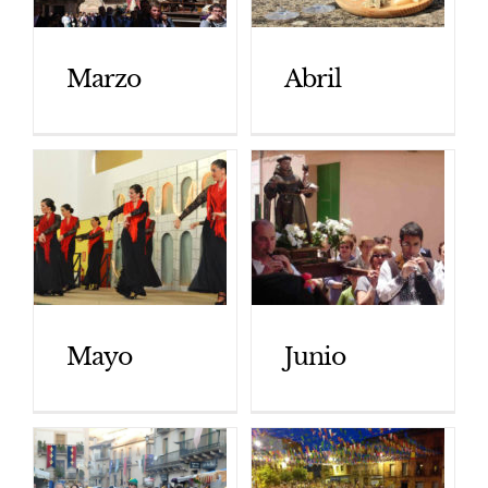
Marzo
Abril
Mayo
Junio