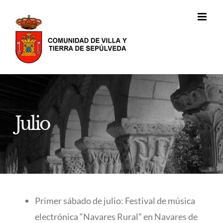
Saltar
al
contenido
Julio
Primer sábado de julio: Festival de música
electrónica “Navares Rural” en Navares de