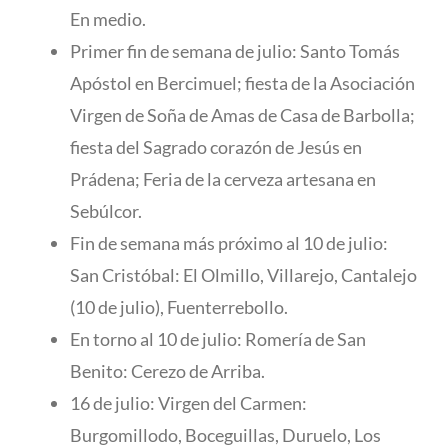
En medio.
Primer fin de semana de julio: Santo Tomás
Apóstol en Bercimuel; fiesta de la Asociación
Virgen de Soña de Amas de Casa de Barbolla;
fiesta del Sagrado corazón de Jesús en
Prádena; Feria de la cerveza artesana en
Sebúlcor.
Fin de semana más próximo al 10 de julio:
San Cristóbal: El Olmillo, Villarejo, Cantalejo
(10 de julio), Fuenterrebollo.
En torno al 10 de julio: Romería de San
Benito: Cerezo de Arriba.
16 de julio: Virgen del Carmen:
Burgomillodo, Boceguillas, Duruelo, Los