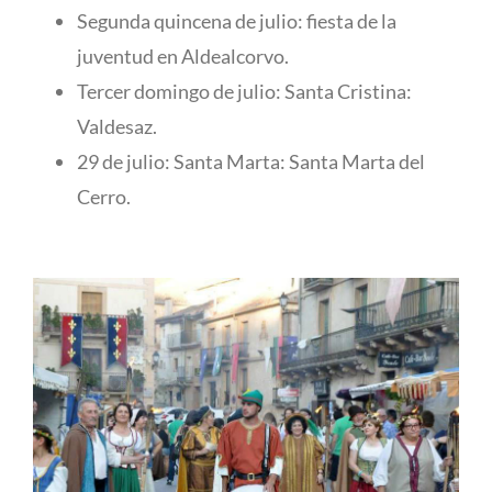
Segunda quincena de julio: fiesta de la
juventud en Aldealcorvo.
Tercer domingo de julio: Santa Cristina:
Valdesaz.
29 de julio: Santa Marta: Santa Marta del
Cerro.